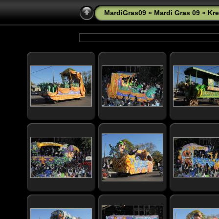
MardiGras09
»
Mardi Gras 09
» Kre