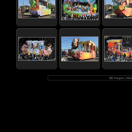
52
Images | Mad